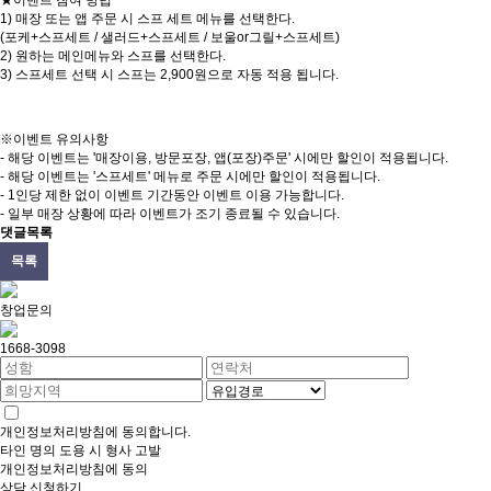
1) 매장 또는 앱 주문 시 스프 세트 메뉴를 선택한다.
(포케+스프세트 / 샐러드+스프세트 / 보울or그릴+스프세트)
2) 원하는 메인메뉴와 스프를 선택한다.
3) 스프세트 선택 시 스프는 2,900원으로 자동 적용 됩니다.
※이벤트 유의사항
- 해당 이벤트는 '매장이용, 방문포장, 앱(포장)주문' 시에만 할인이 적용됩니다.
- 해당 이벤트는 '스프세트' 메뉴로 주문 시에만 할인이 적용됩니다.
- 1인당 제한 없이 이벤트 기간동안 이벤트 이용 가능합니다.
- 일부 매장 상황에 따라 이벤트가 조기 종료될 수 있습니다.
댓글목록
목록
창업문의
1668-3098
개인정보처리방침
에 동의합니다.
타인 명의 도용 시 형사 고발
개인정보처리방침
에 동의
상담 신청하기