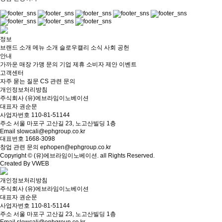
정보
브랜드 소개
메뉴 소개
슬로우캘리 소식
사회 공헌
안내
가까운 매장
가맹 문의
기업 제휴
소비자 제안
이벤트
고객센터
자주 묻는 질문
CS 관련 문의
개인정보처리방침
주식회사
(유)에브라임이노베이션
대표자
권순문
사업자번호
110-81-51144
주소
서울 마포구 고산길 23, 노고산빌딩 1층
Email
slowcali@ephgroup.co.kr
대표번호
1668-3098
창업 관련 문의
ephopen@ephgroup.co.kr
Copyright © (유)에브라임이노베이션. all Rights Reserved.
Created By VWEB
개인정보처리방침
주식회사
(유)에브라임이노베이션
대표자
권순문
사업자번호
110-81-51144
주소
서울 마포구 고산길 23, 노고산빌딩 1층
Email
slowcali@ephgroup.co.kr