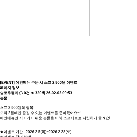
슬로우캘리의 새로운 소
식을 전합니다.
[EVENT] 메인메뉴 주문 시 스프 2,900원 이벤트
페이지 정보
슬로우캘리
0건
320회
26-02-03 09:53
본문
스프 2,900원의 행복!
오직 2월에만 즐길 수 있는 이벤트를 준비했어요~!
메인메뉴만 시키기 아쉬운 분들을 이해 스프세트로 저렴하게 즐겨요!
★이벤트 기간 : 2026.2.5(목)~2026.2.28(토)
★이벤트 참여 방법