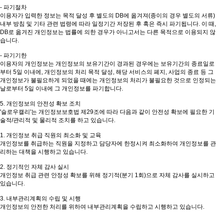
- 파기절차
이용자가 입력한 정보는 목적 달성 후 별도의 DB에 옮겨져(종이의 경우 별도의 서류)
내부 방침 및 기타 관련 법령에 따라 일정기간 저장된 후 혹은 즉시 파기됩니다. 이 때,
DB로 옮겨진 개인정보는 법률에 의한 경우가 아니고서는 다른 목적으로 이용되지 않
습니다.
- 파기기한
이용자의 개인정보는 개인정보의 보유기간이 경과된 경우에는 보유기간의 종료일로
부터 5일 이내에, 개인정보의 처리 목적 달성, 해당 서비스의 폐지, 사업의 종료 등 그
개인정보가 불필요하게 되었을 때에는 개인정보의 처리가 불필요한 것으로 인정되는
날로부터 5일 이내에 그 개인정보를 파기합니다.
5. 개인정보의 안전성 확보 조치
'슬로우캘리'는 개인정보보호법 제29조에 따라 다음과 같이 안전성 확보에 필요한 기
술적/관리적 및 물리적 조치를 하고 있습니다.
1. 개인정보 취급 직원의 최소화 및 교육
개인정보를 취급하는 직원을 지정하고 담당자에 한정시켜 최소화하여 개인정보를 관
리하는 대책을 시행하고 있습니다.
2. 정기적인 자체 감사 실시
개인정보 취급 관련 안정성 확보를 위해 정기적(분기 1회)으로 자체 감사를 실시하고
있습니다.
3. 내부관리계획의 수립 및 시행
개인정보의 안전한 처리를 위하여 내부관리계획을 수립하고 시행하고 있습니다.