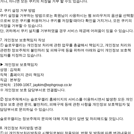
거나, 아니면 모든 쿠키의 저장을 거부 할 수도 있습니다.
2. 쿠키 설정 거부 방법
쿠키 설정을 거부하는 방법으로는 회원님이 사용하시는 웹 브라우저의 옵션을 선택함
으로써 모든 쿠키를 허용하거나 쿠키를 저장할 때마다 확인을 거치거나, 모든 쿠키의
저장을 거부할 수 있습니다.
단, 귀하께서 쿠키 설치를 거부하였을 경우 서비스 제공에 어려움이 있을 수 있습니다.
7. 개인정보 보호책임자 작성
① 슬로우캘리는 개인정보 처리에 관한 업무를 총괄해서 책임지고, 개인정보 처리와
관련한 정보주체의 불만처리 및 피해구제 등을 위하여 아래와 같이 개인정보 보호책
임자를 지정하고 있습니다.
▶ 개인정보 보호책임자
성명 : 김재희
직책 : 홈페이지 관리 책임자
직급 : 본부장
연락처 : 1599-1067, jaykim@ephgroup.co.kr
※ 개인정보 보호 담당부서로 연결됩니다.
② 정보주체께서는 슬로우캘리 홈페이지의 서비스를 이용하시면서 발생한 모든 개인
정보 보호 관련 문의, 불만처리, 피해구제 등에 관한 사항을 개인정보 보호책임자 및
담당부서로 문의하실 수 있습니다.
슬로우캘리는 정보주체의 문의에 대해 지체 없이 답변 및 처리해드릴 것입니다.
8. 개인정보 처리방침 변경
① 이 개인정보처리방침은 시행일로부터 적용되며, 법령 및 방침에 따른 변경내용의