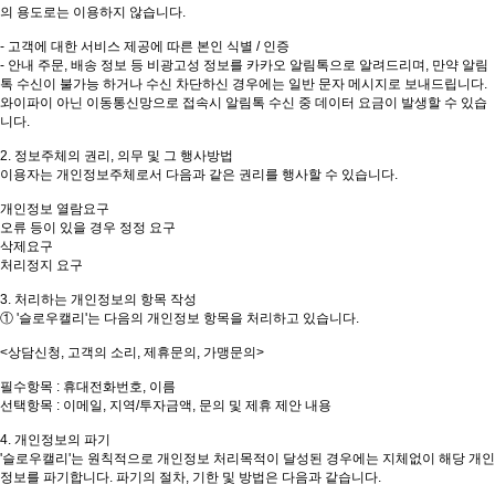
의 용도로는 이용하지 않습니다.
- 고객에 대한 서비스 제공에 따른 본인 식별 / 인증
- 안내 주문, 배송 정보 등 비광고성 정보를 카카오 알림톡으로 알려드리며, 만약 알림
톡 수신이 불가능 하거나 수신 차단하신 경우에는 일반 문자 메시지로 보내드립니다.
와이파이 아닌 이동통신망으로 접속시 알림톡 수신 중 데이터 요금이 발생할 수 있습
니다.
2. 정보주체의 권리, 의무 및 그 행사방법
이용자는 개인정보주체로서 다음과 같은 권리를 행사할 수 있습니다.
개인정보 열람요구
오류 등이 있을 경우 정정 요구
삭제요구
처리정지 요구
3. 처리하는 개인정보의 항목 작성
① '슬로우캘리'는 다음의 개인정보 항목을 처리하고 있습니다.
<상담신청, 고객의 소리, 제휴문의, 가맹문의>
필수항목 : 휴대전화번호, 이름
선택항목 : 이메일, 지역/투자금액, 문의 및 제휴 제안 내용
4. 개인정보의 파기
'슬로우캘리'는 원칙적으로 개인정보 처리목적이 달성된 경우에는 지체없이 해당 개인
정보를 파기합니다. 파기의 절차, 기한 및 방법은 다음과 같습니다.