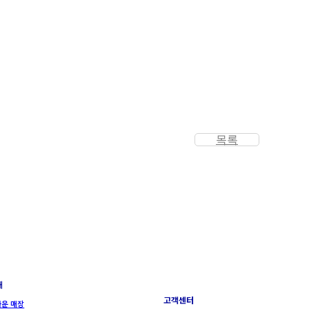
목록
내
고객센터
운 매장