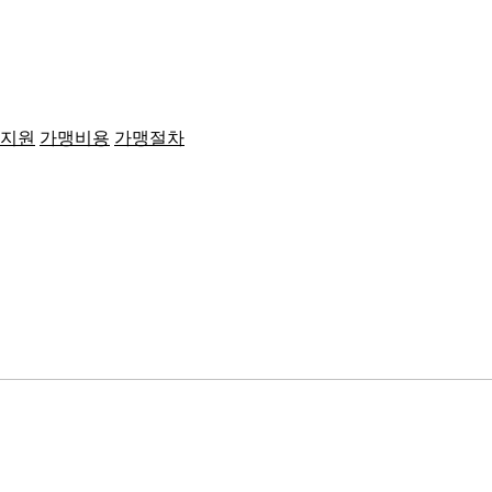
지원
가맹비용
가맹절차