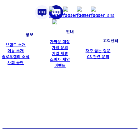
안내
정보
고객센터
가까운 매장
브랜드 소개
가맹 문의
메뉴 소개
자주 묻는 질문
기업 제휴
슬로우캘리 소식
CS 관련 문의
소비자 제안
사회 공헌
이벤트