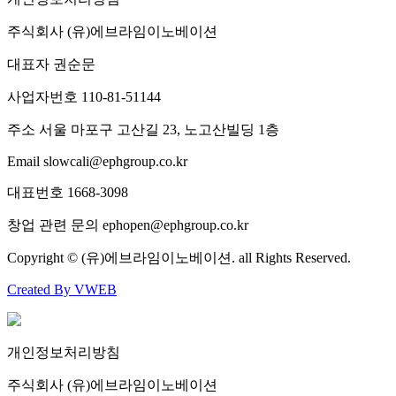
주식회사
(유)에브라임이노베이션
대표자
권순문
사업자번호
110-81-51144
주소
서울 마포구 고산길 23, 노고산빌딩 1층
Email
slowcali@ephgroup.co.kr
대표번호
1668-3098
창업 관련 문의
ephopen@ephgroup.co.kr
Copyright © (유)에브라임이노베이션. all Rights Reserved.
Created By VWEB
개인정보처리방침
주식회사
(유)에브라임이노베이션