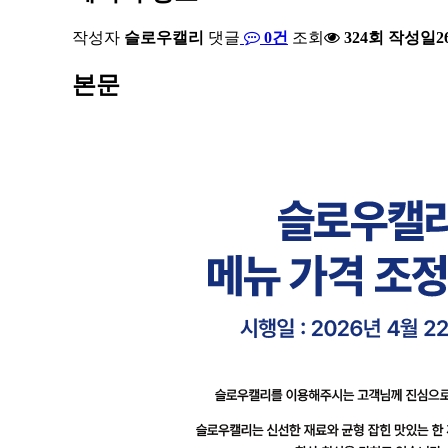
작성자
슬로우캘리
댓글
0건
조회
324회
작성일
2
본문