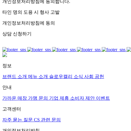
개인정보처리방침
에 동의합니다.
타인 명의 도용 시 형사 고발
개인정보처리방침
에 동의
상담 신청하기
정보
브랜드 소개
메뉴 소개
슬로우캘리 소식
사회 공헌
안내
가까운 매장
가맹 문의
기업 제휴
소비자 제안
이벤트
고객센터
자주 묻는 질문
CS 관련 문의
개인정보처리방침