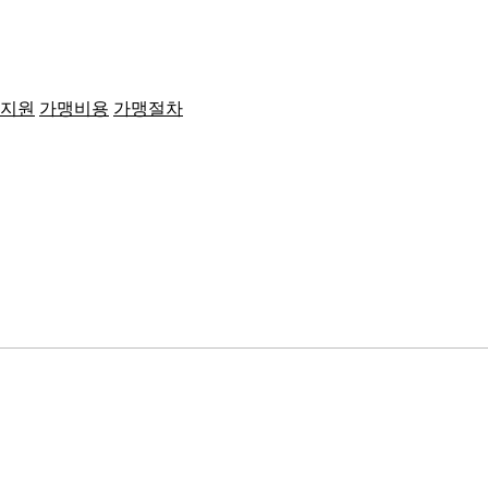
지원
가맹비용
가맹절차