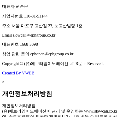
대표자
권순문
사업자번호
110-81-51144
주소
서울 마포구 고산길 23, 노고산빌딩 1층
Email
slowcali@ephgroup.co.kr
대표번호
1668-3098
창업 관련 문의
ephopen@ephgroup.co.kr
Copyright © (유)에브라임이노베이션. all Rights Reserved.
Created By VWEB
×
개인정보처리방침
개인정보처리방침
(유)에브라임이노베이션이 관리 및 운영하는 www.slowcali
에 ‘슬로우캘리'에 제공한 개인정보가 보호 받을 수 있도록 최