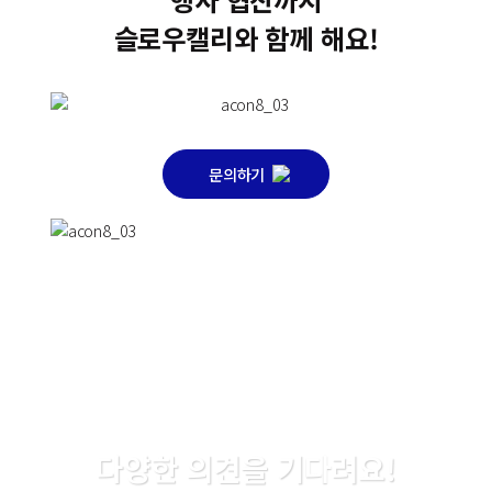
슬로우캘리와 함께 해요!
문의하기
Your Perfect Break, SlowCali
다양한 의견을 기다려요!