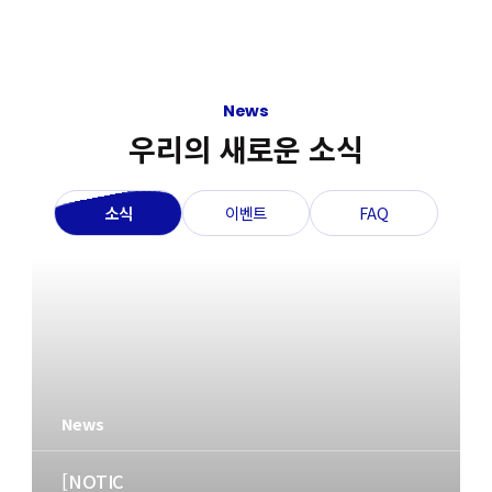
News
우리의 새로운 소식
소식
이벤트
FAQ
News
Event
Faq
[NOTIC