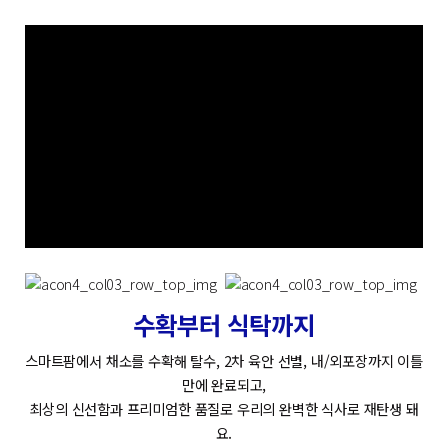
수확부터 식탁까지
스마트팜에서 채소를 수확해
탈수, 2차 육안 선별, 내/외포장까지 이틀
만에 완료되고,
최상의 신선함과 프리미엄한 품질로 우리의 완벽한 식사로 재탄생 돼
요.