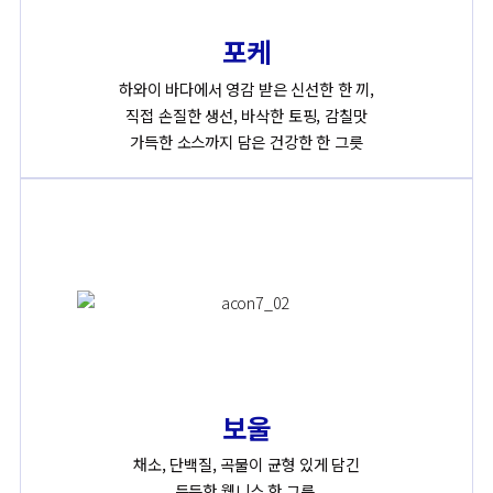
포케
하와이 바다에서 영감 받은 신선한 한 끼,
직접 손질한 생선, 바삭한 토핑, 감칠맛
가득한 소스까지 담은 건강한 한 그릇
보울
채소, 단백질, 곡물이 균형 있게 담긴
든든한 웰니스 한 그릇,