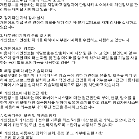
1. 개인정보 취급 직원의 최소화 및 교육
개인정보를 취급하는 직원을 지정하고 담당자에 한정시켜 최소화하여 개인정보를 관
리하는 대책을 시행하고 있습니다.
2. 정기적인 자체 감사 실시
개인정보 취급 관련 안정성 확보를 위해 정기적(분기 1회)으로 자체 감사를 실시하고
있습니다.
3. 내부관리계획의 수립 및 시행
개인정보의 안전한 처리를 위하여 내부관리계획을 수립하고 시행하고 있습니다.
4. 개인정보의 암호화
이용자의 개인정보는 비밀번호는 암호화되어 저장 및 관리되고 있어, 본인만이 알 수
있으며 중요한 데이터는 파일 및 전송 데이터를 암호화 하거나 파일 잠금 기능을 사용
하는 등의 별도 보안기능을 사용하고 있습니다.
5. 해킹 등에 대비한 기술적 대책
슬로우캘리는 해킹이나 컴퓨터 바이러스 등에 의한 개인정보 유출 및 훼손을 막기 위
하여 보안프로그램을 설치하고 주기적인 갱신·점검을 하며 외부로부터 접근이 통제된
구역에 시스템을 설치하고 기술적/물리적으로 감시 및 차단하고 있습니다.
6. 개인정보에 대한 접근 제한
개인정보를 처리하는 데이터베이스시스템에 대한 접근권한의 부여, 변경, 말소를 통
하여 개인정보에 대한 접근통제를 위하여 필요한 조치를 하고 있으며 침입차단시스템
을 이용하여 외부로부터의 무단 접근을 통제하고 있습니다.
7. 접속기록의 보관 및 위변조 방지
개인정보처리시스템에 접속한 기록을 최소 6개월 이상 보관, 관리하고 있으며, 접속
기록이 위변조 및 도난, 분실되지 않도록 보안기능 사용하고 있습니다.
6. 개인정보 자동수집 장치의 설치, 운영 및 그 거부에 관한 사항
1. 쿠키 등 사용 목적