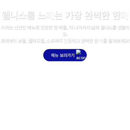
웰니스를 느끼는
가장 완벽한 한끼
우리는 신선한 메뉴로 건강한 한 끼를,
더 나아가서 삶의 웰니스를 선물해
요.
포케부터 보울, 샐러드랩, 스프까지
건강하고 완벽한 한 끼를 즐겨보세요!
메뉴 보러가기
Your Perfect Break, SlowCali