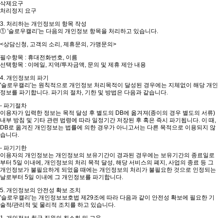
삭제요구
처리정지 요구
3. 처리하는 개인정보의 항목 작성
① '슬로우캘리'는 다음의 개인정보 항목을 처리하고 있습니다.
<상담신청, 고객의 소리, 제휴문의, 가맹문의>
필수항목 : 휴대전화번호, 이름
선택항목 : 이메일, 지역/투자금액, 문의 및 제휴 제안 내용
4. 개인정보의 파기
'슬로우캘리'는 원칙적으로 개인정보 처리목적이 달성된 경우에는 지체없이 해당 개인
정보를 파기합니다. 파기의 절차, 기한 및 방법은 다음과 같습니다.
- 파기절차
이용자가 입력한 정보는 목적 달성 후 별도의 DB에 옮겨져(종이의 경우 별도의 서류)
내부 방침 및 기타 관련 법령에 따라 일정기간 저장된 후 혹은 즉시 파기됩니다. 이 때,
DB로 옮겨진 개인정보는 법률에 의한 경우가 아니고서는 다른 목적으로 이용되지 않
습니다.
- 파기기한
이용자의 개인정보는 개인정보의 보유기간이 경과된 경우에는 보유기간의 종료일로
부터 5일 이내에, 개인정보의 처리 목적 달성, 해당 서비스의 폐지, 사업의 종료 등 그
개인정보가 불필요하게 되었을 때에는 개인정보의 처리가 불필요한 것으로 인정되는
날로부터 5일 이내에 그 개인정보를 파기합니다.
5. 개인정보의 안전성 확보 조치
'슬로우캘리'는 개인정보보호법 제29조에 따라 다음과 같이 안전성 확보에 필요한 기
술적/관리적 및 물리적 조치를 하고 있습니다.