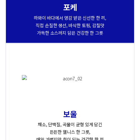
포케
하와이 바다에서 영감 받은 신선한 한 끼,
직접 손질한 생선, 바삭한 토핑, 감칠맛
가득한 소스까지 담은 건강한 한 그릇
보울
채소, 단백질, 곡물이 균형 있게 담긴
든든한 웰니스 한 그릇,
매일 가볍지만 힘이 되는 건강한 한 끼