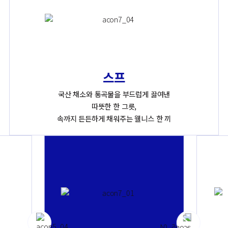
스프
국산 채소와 통곡물을 부드럽게 끓여낸
따뜻한 한 그릇,
속까지 든든하게 채워주는 웰니스 한 끼