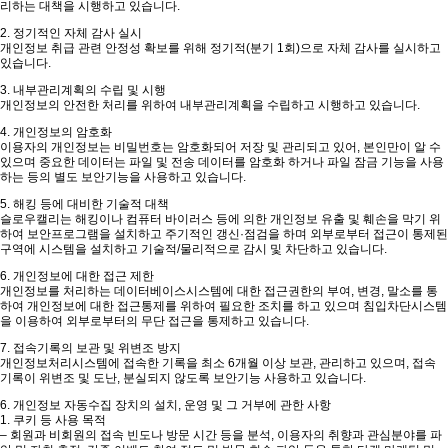
리하는 대책을 시행하고 있습니다.
2. 정기적인 자체 감사 실시
개인정보 취급 관련 안정성 확보를 위해 정기적(분기 1회)으로 자체 감사를 실시하고
있습니다.
3. 내부관리계획의 수립 및 시행
개인정보의 안전한 처리를 위하여 내부관리계획을 수립하고 시행하고 있습니다.
4. 개인정보의 암호화
이용자의 개인정보는 비밀번호는 암호화되어 저장 및 관리되고 있어, 본인만이 알 수
있으며 중요한 데이터는 파일 및 전송 데이터를 암호화 하거나 파일 잠금 기능을 사용
하는 등의 별도 보안기능을 사용하고 있습니다.
5. 해킹 등에 대비한 기술적 대책
슬로우캘리는 해킹이나 컴퓨터 바이러스 등에 의한 개인정보 유출 및 훼손을 막기 위
하여 보안프로그램을 설치하고 주기적인 갱신·점검을 하며 외부로부터 접근이 통제된
구역에 시스템을 설치하고 기술적/물리적으로 감시 및 차단하고 있습니다.
6. 개인정보에 대한 접근 제한
개인정보를 처리하는 데이터베이스시스템에 대한 접근권한의 부여, 변경, 말소를 통
하여 개인정보에 대한 접근통제를 위하여 필요한 조치를 하고 있으며 침입차단시스템
을 이용하여 외부로부터의 무단 접근을 통제하고 있습니다.
7. 접속기록의 보관 및 위변조 방지
개인정보처리시스템에 접속한 기록을 최소 6개월 이상 보관, 관리하고 있으며, 접속
기록이 위변조 및 도난, 분실되지 않도록 보안기능 사용하고 있습니다.
6. 개인정보 자동수집 장치의 설치, 운영 및 그 거부에 관한 사항
1. 쿠키 등 사용 목적
– 회원과 비회원의 접속 빈도나 방문 시간 등을 분석, 이용자의 취향과 관심분야를 파