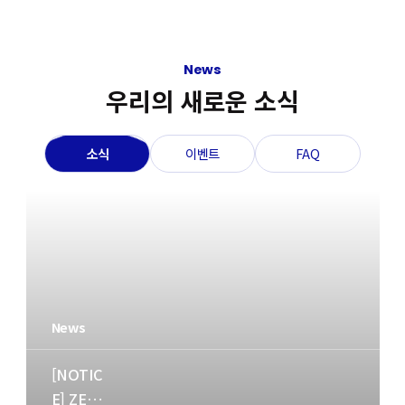
News
우리의 새로운 소식
소식
이벤트
FAQ
News
Event
Faq
[NOTIC
E] ZERO
[EVENT]
[제품] 메