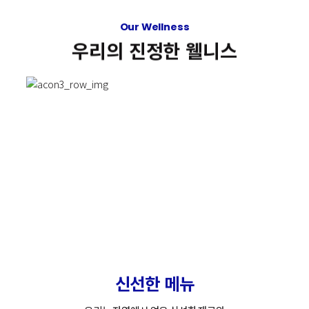
Our Wellness
우리의 진정한 웰니스
신
선
한
메
뉴