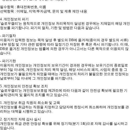
필수항목 : 휴대전화번호, 이름
선택항목 : 이메일, 지역/투자금액, 문의 및 제휴 제안 내용
4. 개인정보의 파기
'슬로우캘리'는 원칙적으로 개인정보 처리목적이 달성된 경우에는 지체없이 해당 개인
정보를 파기합니다. 파기의 절차, 기한 및 방법은 다음과 같습니다.
- 파기절차
이용자가 입력한 정보는 목적 달성 후 별도의 DB에 옮겨져(종이의 경우 별도의 서류)
내부 방침 및 기타 관련 법령에 따라 일정기간 저장된 후 혹은 즉시 파기됩니다. 이 때,
DB로 옮겨진 개인정보는 법률에 의한 경우가 아니고서는 다른 목적으로 이용되지 않
습니다.
- 파기기한
이용자의 개인정보는 개인정보의 보유기간이 경과된 경우에는 보유기간의 종료일로
부터 5일 이내에, 개인정보의 처리 목적 달성, 해당 서비스의 폐지, 사업의 종료 등 그
개인정보가 불필요하게 되었을 때에는 개인정보의 처리가 불필요한 것으로 인정되는
날로부터 5일 이내에 그 개인정보를 파기합니다.
5. 개인정보의 안전성 확보 조치
'슬로우캘리'는 개인정보보호법 제29조에 따라 다음과 같이 안전성 확보에 필요한 기
술적/관리적 및 물리적 조치를 하고 있습니다.
1. 개인정보 취급 직원의 최소화 및 교육
개인정보를 취급하는 직원을 지정하고 담당자에 한정시켜 최소화하여 개인정보를 관
리하는 대책을 시행하고 있습니다.
2. 정기적인 자체 감사 실시
개인정보 취급 관련 안정성 확보를 위해 정기적(분기 1회)으로 자체 감사를 실시하고
있습니다.