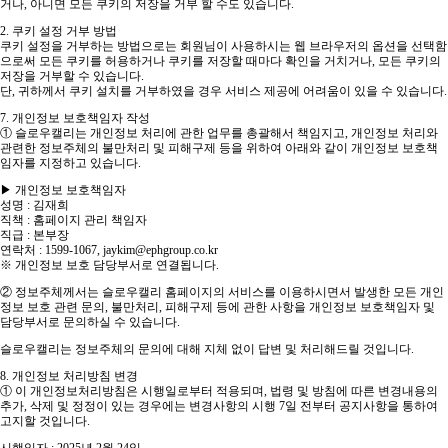
거나, 아니면 모든 쿠키의 저장을 거부 할 수도 있습니다.
2. 쿠키 설정 거부 방법
쿠키 설정을 거부하는 방법으로는 회원님이 사용하시는 웹 브라우저의 옵션을 선택함
으로써 모든 쿠키를 허용하거나 쿠키를 저장할 때마다 확인을 거치거나, 모든 쿠키의
저장을 거부할 수 있습니다.
단, 귀하께서 쿠키 설치를 거부하였을 경우 서비스 제공에 어려움이 있을 수 있습니다.
7. 개인정보 보호책임자 작성
① 슬로우캘리는 개인정보 처리에 관한 업무를 총괄해서 책임지고, 개인정보 처리와
관련한 정보주체의 불만처리 및 피해구제 등을 위하여 아래와 같이 개인정보 보호책
임자를 지정하고 있습니다.
▶ 개인정보 보호책임자
성명 : 김재희
직책 : 홈페이지 관리 책임자
직급 : 본부장
연락처 : 1599-1067, jaykim@ephgroup.co.kr
※ 개인정보 보호 담당부서로 연결됩니다.
② 정보주체께서는 슬로우캘리 홈페이지의 서비스를 이용하시면서 발생한 모든 개인
정보 보호 관련 문의, 불만처리, 피해구제 등에 관한 사항을 개인정보 보호책임자 및
담당부서로 문의하실 수 있습니다.
슬로우캘리는 정보주체의 문의에 대해 지체 없이 답변 및 처리해드릴 것입니다.
8. 개인정보 처리방침 변경
① 이 개인정보처리방침은 시행일로부터 적용되며, 법령 및 방침에 따른 변경내용의
추가, 삭제 및 정정이 있는 경우에는 변경사항의 시행 7일 전부터 공지사항을 통하여
고지할 것입니다.