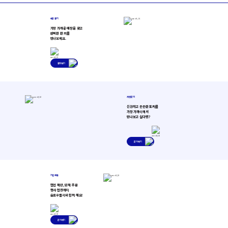
매장 찾기
가장 가까운 매장을 찾고
완벽한 한 끼를
만나보세요.
찾아보기
가맹 문의
신선하고 든든한 포케를
가장 가까이에서
만나보고 싶다면?
문의하기
기업 제휴
협업 제안, 단체 주문
행사 협찬까지
슬로우캘리와 함께 해요!
문의하기