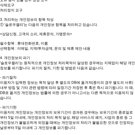
삭제요구
처리정지 요구
3. 처리하는 개인정보의 항목 작성
① '슬로우캘리'는 다음의 개인정보 항목을 처리하고 있습니다.
<상담신청, 고객의 소리, 제휴문의, 가맹문의>
필수항목 : 휴대전화번호, 이름
선택항목 : 이메일, 지역/투자금액, 문의 및 제휴 제안 내용
4. 개인정보의 파기
'슬로우캘리'는 원칙적으로 개인정보 처리목적이 달성된 경우에는 지체없이 해당 개인
정보를 파기합니다. 파기의 절차, 기한 및 방법은 다음과 같습니다.
- 파기절차
이용자가 입력한 정보는 목적 달성 후 별도의 DB에 옮겨져(종이의 경우 별도의 서류)
내부 방침 및 기타 관련 법령에 따라 일정기간 저장된 후 혹은 즉시 파기됩니다. 이 때,
DB로 옮겨진 개인정보는 법률에 의한 경우가 아니고서는 다른 목적으로 이용되지 않
습니다.
- 파기기한
이용자의 개인정보는 개인정보의 보유기간이 경과된 경우에는 보유기간의 종료일로
부터 5일 이내에, 개인정보의 처리 목적 달성, 해당 서비스의 폐지, 사업의 종료 등 그
개인정보가 불필요하게 되었을 때에는 개인정보의 처리가 불필요한 것으로 인정되는
날로부터 5일 이내에 그 개인정보를 파기합니다.