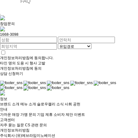
FAQ
.
창업문의
1668-3098
개인정보처리방침
에 동의합니다.
타인 명의 도용 시 형사 고발
개인정보처리방침
에 동의
상담 신청하기
정보
브랜드 소개
메뉴 소개
슬로우캘리 소식
사회 공헌
안내
가까운 매장
가맹 문의
기업 제휴
소비자 제안
이벤트
고객센터
자주 묻는 질문
CS 관련 문의
개인정보처리방침
주식회사
(유)에브라임이노베이션