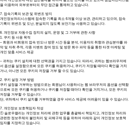
을 이용하여 외부로부터의 무단 접근을 통제하고 있습니다.
7. 접속기록의 보관 및 위변조 방지
개인정보처리시스템에 접속한 기록을 최소 6개월 이상 보관, 관리하고 있으며, 접속
기록이 위변조 및 도난, 분실되지 않도록 보안기능 사용하고 있습니다.
6. 개인정보 자동수집 장치의 설치, 운영 및 그 거부에 관한 사항
1. 쿠키 등 사용 목적
– 회원과 비회원의 접속 빈도나 방문 시간 등을 분석, 이용자의 취향과 관심분야를 파
악 및 자취 추적, 각종 이벤트 참여 정도 및 방문 회수 파악 등을 통한 타겟 마케팅 및
개인 맞춤 서비스 제공
– 귀하는 쿠키 설치에 대한 선택권을 가지고 있습니다. 따라서, 귀하는 웹브라우저에
서 옵션을 설정함으로써 모든 쿠키를 허용하거나, 쿠키가 저장될 때마다 확인을 거치
거나, 아니면 모든 쿠키의 저장을 거부 할 수도 있습니다.
2. 쿠키 설정 거부 방법
쿠키 설정을 거부하는 방법으로는 회원님이 사용하시는 웹 브라우저의 옵션을 선택함
으로써 모든 쿠키를 허용하거나 쿠키를 저장할 때마다 확인을 거치거나, 모든 쿠키의
저장을 거부할 수 있습니다.
단, 귀하께서 쿠키 설치를 거부하였을 경우 서비스 제공에 어려움이 있을 수 있습니다.
7. 개인정보 보호책임자 작성
① 슬로우캘리는 개인정보 처리에 관한 업무를 총괄해서 책임지고, 개인정보 처리와
관련한 정보주체의 불만처리 및 피해구제 등을 위하여 아래와 같이 개인정보 보호책
임자를 지정하고 있습니다.