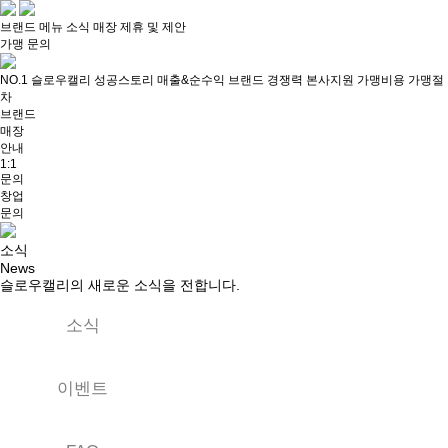
브랜드
메뉴
소식
매장
제휴 및 제안
가맹 문의
NO.1 슬로우캘리
성공스토리
매출&순수익
브랜드 경쟁력
본사지원
가맹비용
가맹절
차
브랜드
매장
안내
1:1
문의
창업
문의
소식
News
슬로우캘리의 새로운 소식을 전합니다.
소식
이벤트