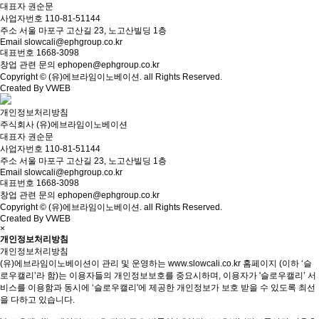
대표자
권순문
사업자번호
110-81-51144
주소
서울 마포구 고산길 23, 노고산빌딩 1층
Email
slowcali@ephgroup.co.kr
대표번호
1668-3098
창업 관련 문의
ephopen@ephgroup.co.kr
Copyright © (유)에브라임이노베이션. all Rights Reserved.
Created By VWEB
개인정보처리방침
주식회사
(유)에브라임이노베이션
대표자
권순문
사업자번호
110-81-51144
주소
서울 마포구 고산길 23, 노고산빌딩 1층
Email
slowcali@ephgroup.co.kr
대표번호
1668-3098
창업 관련 문의
ephopen@ephgroup.co.kr
Copyright © (유)에브라임이노베이션. all Rights Reserved.
Created By VWEB
×
개인정보처리방침
개인정보처리방침
(유)에브라임이노베이션이 관리 및 운영하는 www.slowcali.co.kr 홈페이지 (이하 ‘슬
로우캘리’라 함)는 이용자들의 개인정보보호를 중요시하며, 이용자가 '슬로우캘리’ 서
비스를 이용함과 동시에 ‘슬로우캘리'에 제공한 개인정보가 보호 받을 수 있도록 최선
을 다하고 있습니다.