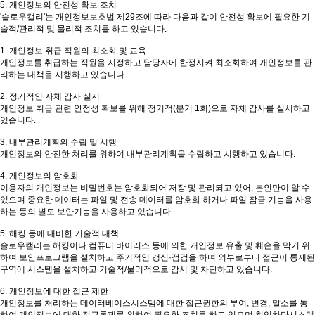
5. 개인정보의 안전성 확보 조치
'슬로우캘리'는 개인정보보호법 제29조에 따라 다음과 같이 안전성 확보에 필요한 기
술적/관리적 및 물리적 조치를 하고 있습니다.
1. 개인정보 취급 직원의 최소화 및 교육
개인정보를 취급하는 직원을 지정하고 담당자에 한정시켜 최소화하여 개인정보를 관
리하는 대책을 시행하고 있습니다.
2. 정기적인 자체 감사 실시
개인정보 취급 관련 안정성 확보를 위해 정기적(분기 1회)으로 자체 감사를 실시하고
있습니다.
3. 내부관리계획의 수립 및 시행
개인정보의 안전한 처리를 위하여 내부관리계획을 수립하고 시행하고 있습니다.
4. 개인정보의 암호화
이용자의 개인정보는 비밀번호는 암호화되어 저장 및 관리되고 있어, 본인만이 알 수
있으며 중요한 데이터는 파일 및 전송 데이터를 암호화 하거나 파일 잠금 기능을 사용
하는 등의 별도 보안기능을 사용하고 있습니다.
5. 해킹 등에 대비한 기술적 대책
슬로우캘리는 해킹이나 컴퓨터 바이러스 등에 의한 개인정보 유출 및 훼손을 막기 위
하여 보안프로그램을 설치하고 주기적인 갱신·점검을 하며 외부로부터 접근이 통제된
구역에 시스템을 설치하고 기술적/물리적으로 감시 및 차단하고 있습니다.
6. 개인정보에 대한 접근 제한
개인정보를 처리하는 데이터베이스시스템에 대한 접근권한의 부여, 변경, 말소를 통
하여 개인정보에 대한 접근통제를 위하여 필요한 조치를 하고 있으며 침입차단시스템